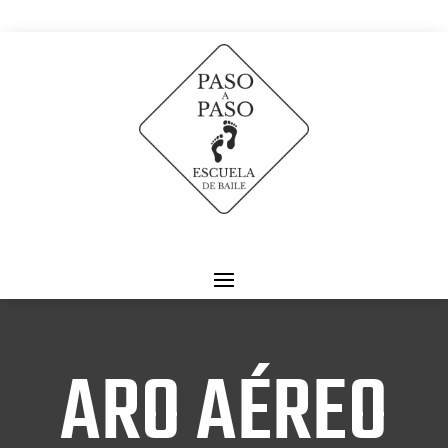
ARO AÉREO